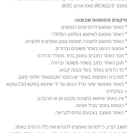
מסמך WCAG2.0 מאת ארגון W3C.
תיקונים והתאמות שבוצעו:
* האתר מותאם לדפדפנים הנפוצים
* האתר מותאם לשימוש בטלפון הסלולרי.
* האתר מותאם לתצוגה תואמת מגוון מסכים ורזולוציות.
* אמצעי הניווט באתר פשוטים וברורים.
* תכני האתר כתובים באופן ברור, מסודר והיררכי.
* תוכן האתר כתוב בשפה פשוטה וברורה.
* כל הדפים באתר בעלי מבנה קבוע.
* למרבית התמונות באתר יש הסבר טקסטואלי חלופי (alt).
* האתר מאפשר שינוי גודל הגופן על ידי שימוש במקש Ctrl ומקש
+ במקלדת
* אין באתר שימוש בתצוגת טקסט נע או מהבהב.
* הטופס באתר מכיל תוויות.
* האתר מעוצב בצבעים נוחים לקריאה.
חשוב לציין, כי למרות מאמצינו להנגיש את כלל הדפים באתר,